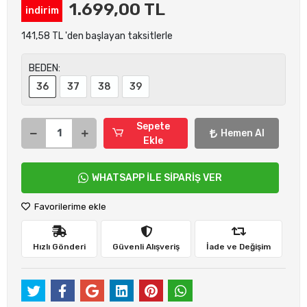
1.699,00 TL
indirim
141,58 TL 'den başlayan taksitlerle
BEDEN:
36
37
38
39
Sepete
Hemen Al
Ekle
WHATSAPP İLE SİPARİŞ VER
Favorilerime ekle
Hızlı Gönderi
Güvenli Alışveriş
İade ve Değişim