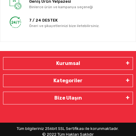
Geniş Ürün Yelpazesi
Binlerce ürün ve kampanya seçeneği
7 / 24 DESTEK
Öneri ve şikayetlerinizi bize iletebilirsiniz.
Kurumsal
Kategoriler
Bize Ulaşın
Tüm bilgileriniz 256bit SSL Sertifikası ile korunmaktadır.
© 2022
Tüm Hakları Saklıdır