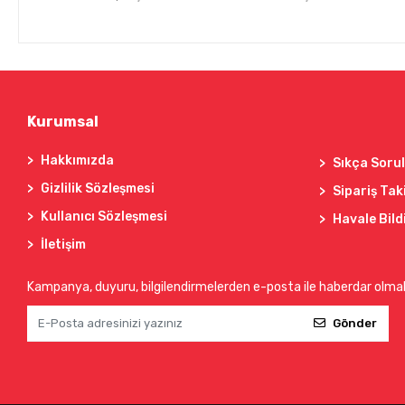
Kurumsal
Hakkımızda
Sıkça Soru
Gizlilik Sözleşmesi
Sipariş Tak
Kullanıcı Sözleşmesi
Havale Bild
İletişim
Kampanya, duyuru, bilgilendirmelerden e-posta ile haberdar olma
Gönder