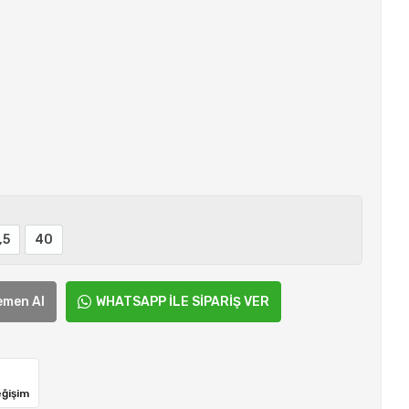
,5
40
emen Al
WHATSAPP İLE SİPARİŞ VER
eğişim