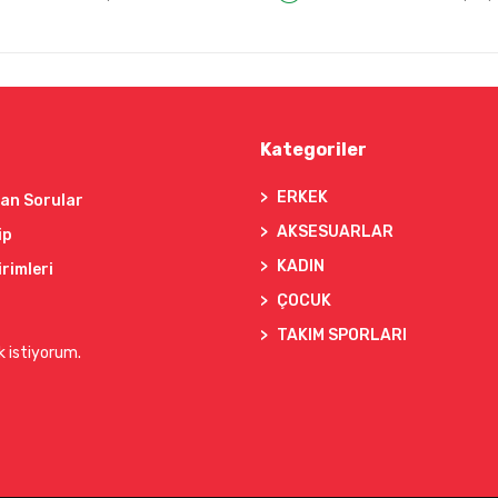
Kategoriler
ERKEK
lan Sorular
AKSESUARLAR
ip
KADIN
irimleri
ÇOCUK
TAKIM SPORLARI
k istiyorum.