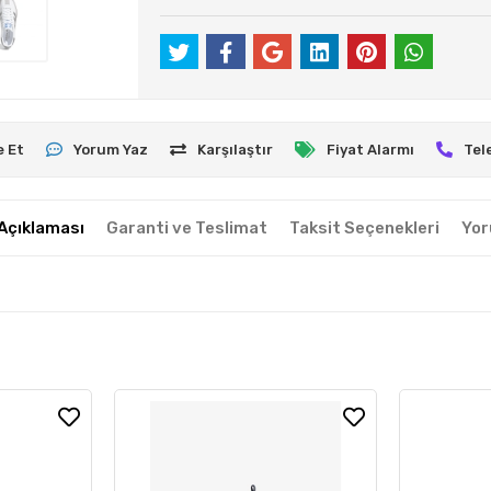
e Et
Yorum Yaz
Karşılaştır
Fiyat Alarmı
Tel
Açıklaması
Garanti ve Teslimat
Taksit Seçenekleri
Yor