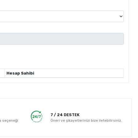
Hesap Sahibi
7 / 24 DESTEK
a seçeneği
Öneri ve şikayetlerinizi bize iletebilirsiniz.