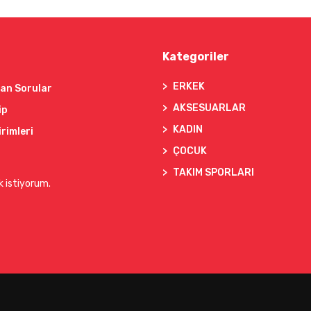
Kategoriler
ERKEK
lan Sorular
AKSESUARLAR
ip
KADIN
irimleri
ÇOCUK
TAKIM SPORLARI
k istiyorum.