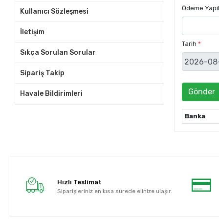
Ödeme Yapi
Kullanıcı Sözleşmesi
İletişim
Tarih
*
Sıkça Sorulan Sorular
Sipariş Takip
Gönder
Havale Bildirimleri
Banka
Hızlı Teslimat
Siparişleriniz en kısa sürede elinize ulaşır.