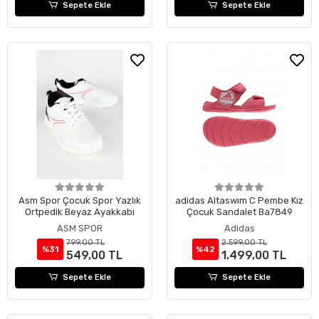
Sepete Ekle
Sepete Ekle
Asm Spor Çocuk Spor Yazlık
adidas Altaswım C Pembe Kız
Ortpedik Beyaz Ayakkabı
Çocuk Sandalet Ba7849
ASM SPOR
Adidas
799,00 TL
2.599,00 TL
%31
%42
549,00 TL
1.499,00 TL
Sepete Ekle
Sepete Ekle