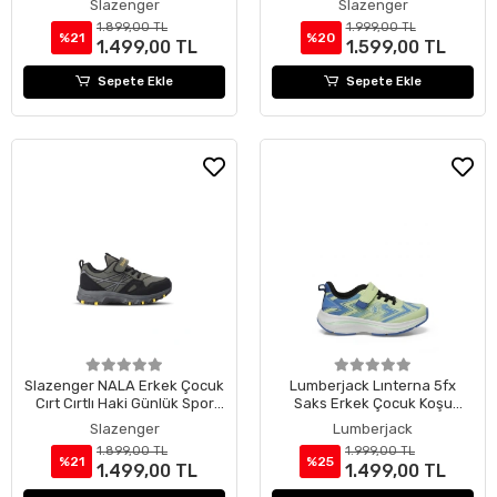
Slazenger
Slazenger
1.899,00 TL
1.999,00 TL
%21
%20
1.499,00 TL
1.599,00 TL
Sepete Ekle
Sepete Ekle
Slazenger NALA Erkek Çocuk
Lumberjack Lınterna 5fx
Cırt Cırtlı Haki Günlük Spor
Saks Erkek Çocuk Koşu
Ayakkabısı
Ayakkabısı - 32
Slazenger
Lumberjack
1.899,00 TL
1.999,00 TL
%21
%25
1.499,00 TL
1.499,00 TL