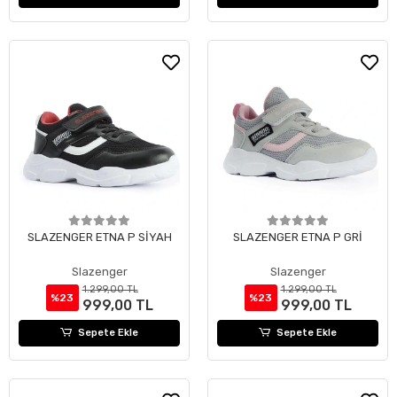
SLAZENGER ETNA P SİYAH
SLAZENGER ETNA P GRİ
Slazenger
Slazenger
1.299,00 TL
1.299,00 TL
%23
%23
999,00 TL
999,00 TL
Sepete Ekle
Sepete Ekle