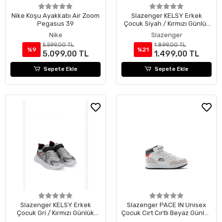
Nike Koşu Ayakkabı Air Zoom
Slazenger KELSY Erkek
Pegasus 39
Çocuk Siyah / Kırmızı Günlük
Spor Ayakkabısı
Nike
Slazenger
5.599,00 TL
1.899,00 TL
%9
%21
5.099,00 TL
1.499,00 TL
Sepete Ekle
Sepete Ekle
Slazenger KELSY Erkek
Slazenger PACE IN Unisex
Çocuk Gri / Kırmızı Günlük
Çocuk Cırt Cırtlı Beyaz Günlük
Spor Ayakkabısı
Spor Ayakkabısı