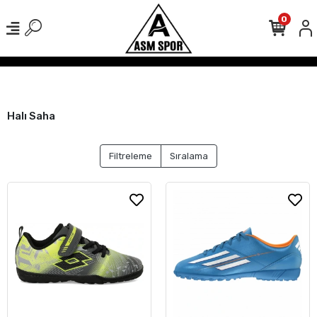
0
şverişlerinizde Kargo Ücretsiz!
500 TL Üzeri Tüm Alışverişlerinizde
Halı Saha
Filtreleme
Sıralama