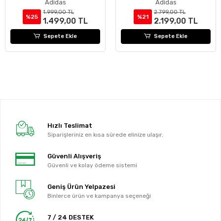
Adidas
Adidas
1.999,00 TL
2.799,00 TL
%25
%21
1.499,00 TL
2.199,00 TL
Sepete Ekle
Sepete Ekle
Hızlı Teslimat
Siparişleriniz en kısa sürede elinize ulaşır.
Güvenli Alışveriş
Güvenli ve kolay ödeme sistemi
Geniş Ürün Yelpazesi
Binlerce ürün ve kampanya seçeneği
7 / 24 DESTEK