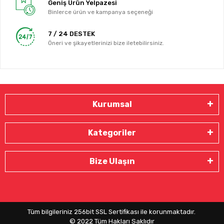
Geniş Ürün Yelpazesi
Binlerce ürün ve kampanya seçeneği
7 / 24 DESTEK
Öneri ve şikayetlerinizi bize iletebilirsiniz.
Kurumsal
Kategoriler
Bize Ulaşın
Tüm bilgileriniz 256bit SSL Sertifikası ile korunmaktadır.
© 2022
Tüm Hakları Saklıdır