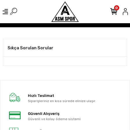
0
ışverişlerinizde Kargo Ücretsiz!
500 TL Üzeri Tüm Alışverişlerinizd
Sıkça Sorulan Sorular
Hızlı Teslimat
Siparişleriniz en kısa sürede elinize ulaşır.
Güvenli Alışveriş
Güvenli ve kolay ödeme sistemi