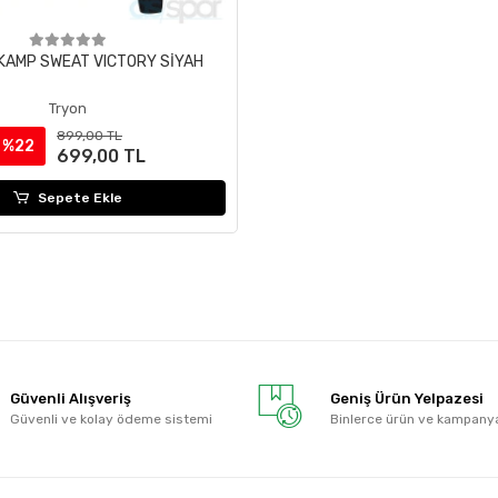
 KAMP SWEAT VICTORY SİYAH
Tryon
899,00 TL
%22
699,00 TL
Sepete Ekle
Güvenli Alışveriş
Geniş Ürün Yelpazesi
Güvenli ve kolay ödeme sistemi
Binlerce ürün ve kampany