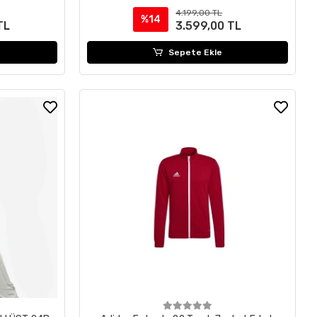
4.199,00 TL
%14
TL
3.599,00 TL
Sepete Ekle