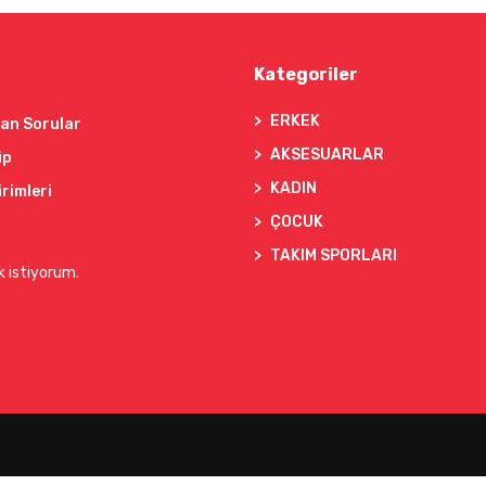
Kategoriler
ERKEK
lan Sorular
AKSESUARLAR
ip
KADIN
irimleri
ÇOCUK
TAKIM SPORLARI
k istiyorum.