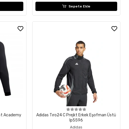
Sepete Ekle
Üst Academy
Adidas Tıro24 C Prejkt Erkek Eşofman Üstü
Ip5596
Adidas