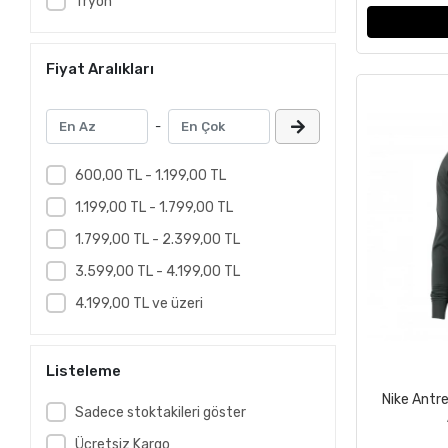
Tryon
Fiyat Aralıkları
-
600,00 TL - 1.199,00 TL
1.199,00 TL - 1.799,00 TL
1.799,00 TL - 2.399,00 TL
3.599,00 TL - 4.199,00 TL
4.199,00 TL ve üzeri
Listeleme
Nike Antr
Sadece stoktakileri göster
Ücretsiz Kargo