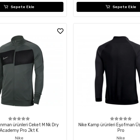
Sepete Ekle
Sepete Ekle
enman ürünleri Ceket M Nk Dry
Nike Kamp ürünleri Eşofman 
Academy Pro Jkt K
Pro
Nike
Nike