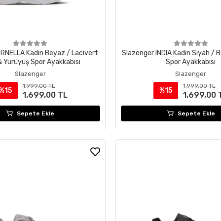
RNELLA Kadın Beyaz / Lacivert
Slazenger INDIA Kadın Siyah / 
& Yürüyüş Spor Ayakkabısı
Spor Ayakkabısı
Slazenger
Slazenger
1.999,00 TL
1.999,00 TL
%15
%15
1.699,00 TL
1.699,00 
Sepete Ekle
Sepete Ekle