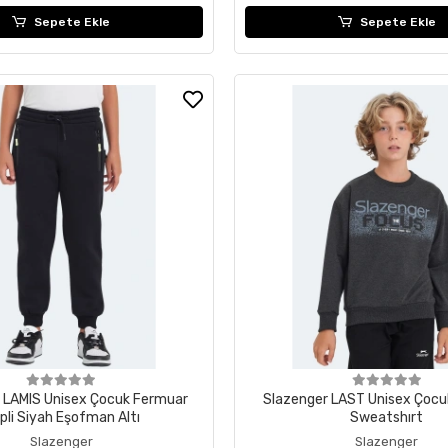
Sepete Ekle
Sepete Ekle
 LAMIS Unisex Çocuk Fermuar
Slazenger LAST Unisex Çocu
pli Siyah Eşofman Altı
Sweatshırt
Slazenger
Slazenger