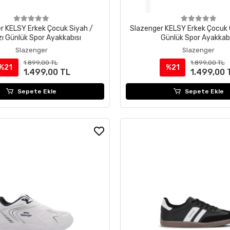
r KELSY Erkek Çocuk Siyah /
Slazenger KELSY Erkek Çocuk G
zı Günlük Spor Ayakkabısı
Günlük Spor Ayakkabı
Slazenger
Slazenger
1.899,00 TL
1.899,00 TL
%21
%21
1.499,00 TL
1.499,00 
Sepete Ekle
Sepete Ekle