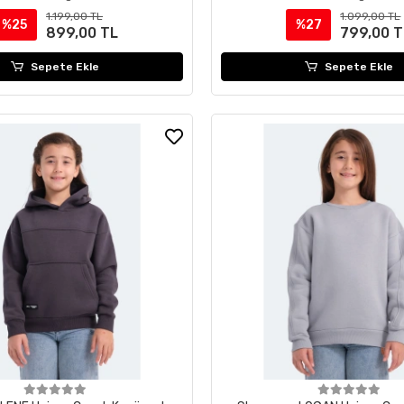
1.199,00 TL
1.099,00 TL
%25
%27
899,00 TL
799,00 T
Sepete Ekle
Sepete Ekle