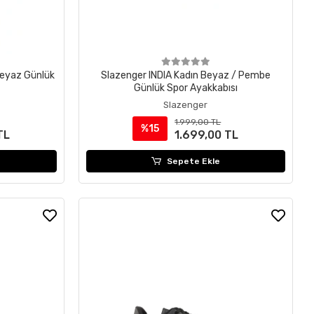
Beyaz Günlük
Slazenger INDIA Kadın Beyaz / Pembe
Günlük Spor Ayakkabısı
Slazenger
1.999,00 TL
%15
TL
1.699,00 TL
Sepete Ekle