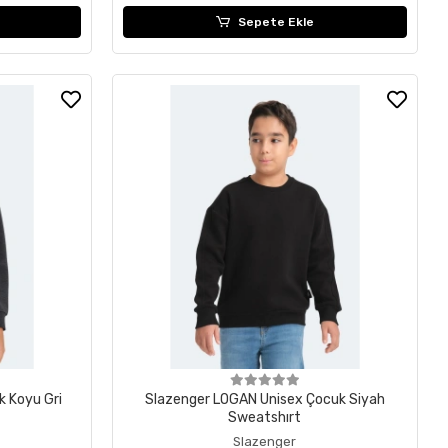
Sepete Ekle
k Koyu Gri
Slazenger LOGAN Unisex Çocuk Siyah
Sweatshırt
Slazenger