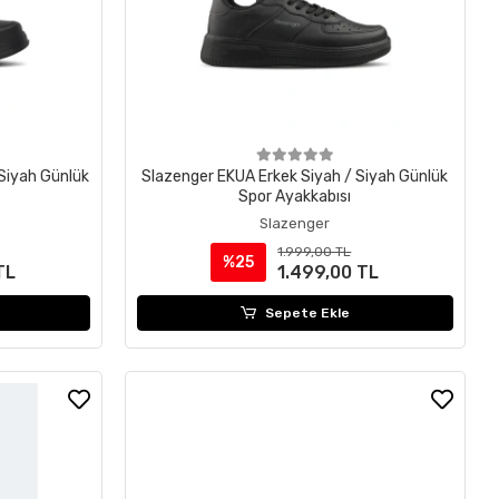
Siyah Günlük
Slazenger EKUA Erkek Siyah / Siyah Günlük
Spor Ayakkabısı
Slazenger
1.999,00 TL
%25
TL
1.499,00 TL
Sepete Ekle