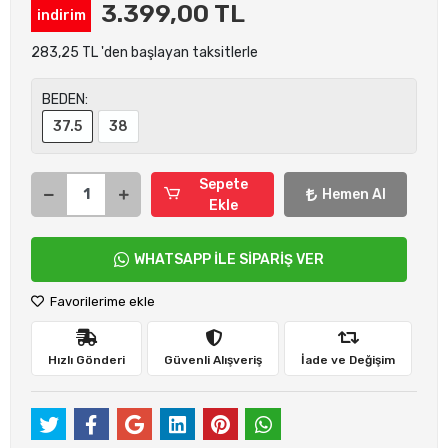
3.399,00 TL
indirim
283,25 TL 'den başlayan taksitlerle
BEDEN:
37.5
38
Sepete
Hemen Al
Ekle
WHATSAPP İLE SİPARİŞ VER
Favorilerime ekle
Hızlı Gönderi
Güvenli Alışveriş
İade ve Değişim