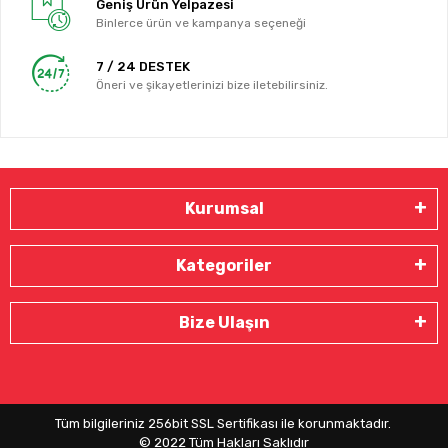
Geniş Ürün Yelpazesi
Binlerce ürün ve kampanya seçeneği
7 / 24 DESTEK
Öneri ve şikayetlerinizi bize iletebilirsiniz.
Kurumsal
Kategoriler
Bize Ulaşın
Tüm bilgileriniz 256bit SSL Sertifikası ile korunmaktadır.
© 2022
Tüm Hakları Saklıdır