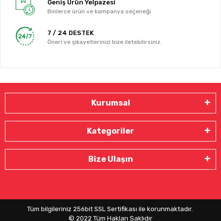
Geniş Ürün Yelpazesi
Binlerce ürün ve kampanya seçeneği
7 / 24 DESTEK
Öneri ve şikayetlerinizi bize iletebilirsiniz.
Kurumsal
Kategoriler
Bize Ulaşın
Tüm bilgileriniz 256bit SSL Sertifikası ile korunmaktadır.
© 2022
Tüm Hakları Saklıdır