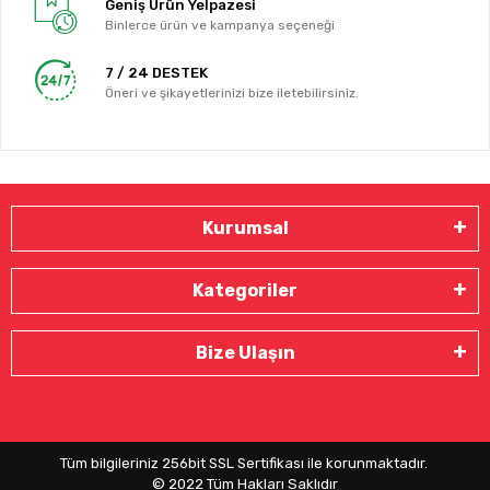
Geniş Ürün Yelpazesi
Binlerce ürün ve kampanya seçeneği
7 / 24 DESTEK
Öneri ve şikayetlerinizi bize iletebilirsiniz.
Kurumsal
Kategoriler
Bize Ulaşın
Tüm bilgileriniz 256bit SSL Sertifikası ile korunmaktadır.
© 2022
Tüm Hakları Saklıdır