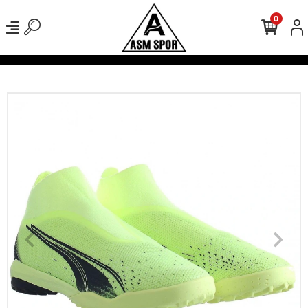
0
verişlerinizde Kargo Ücretsiz!
500 TL Üzeri Tüm Alışverişlerinizde 