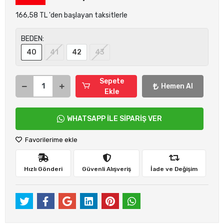
166,58 TL 'den başlayan taksitlerle
BEDEN:
40
41
42
43
Sepete
Hemen Al
Ekle
WHATSAPP İLE SİPARİŞ VER
Favorilerime ekle
Hızlı Gönderi
Güvenli Alışveriş
İade ve Değişim