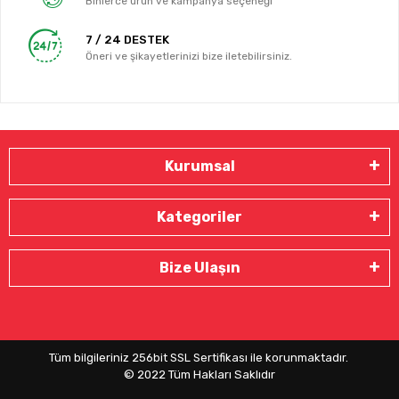
Binlerce ürün ve kampanya seçeneği
7 / 24 DESTEK
Öneri ve şikayetlerinizi bize iletebilirsiniz.
Kurumsal
Kategoriler
Bize Ulaşın
Tüm bilgileriniz 256bit SSL Sertifikası ile korunmaktadır.
© 2022
Tüm Hakları Saklıdır