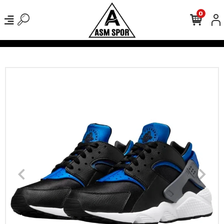
0
verişlerinizde Kargo Ücretsiz!
500 TL Üzeri Tüm Alışverişlerinizde 