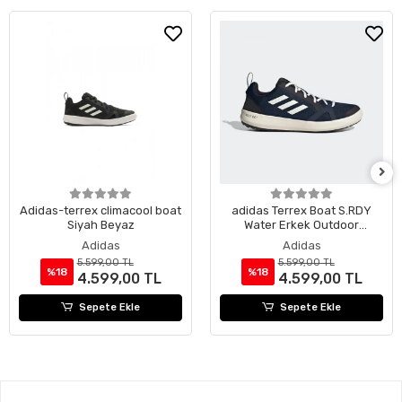
Adidas-terrex climacool boat
adidas Terrex Boat S.RDY
Siyah Beyaz
Water Erkek Outdoor
Ayakkabı
Adidas
Adidas
5.599,00 TL
5.599,00 TL
%18
%18
4.599,00 TL
4.599,00 TL
Sepete Ekle
Sepete Ekle