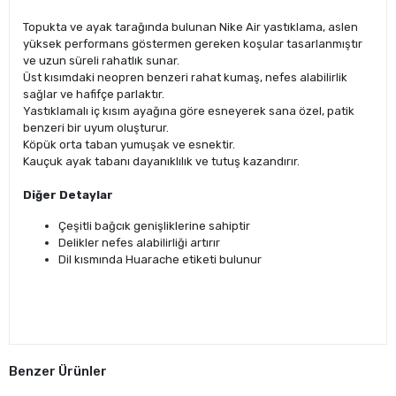
Topukta ve ayak tarağında bulunan Nike Air yastıklama, aslen
yüksek performans göstermen gereken koşular tasarlanmıştır
ve uzun süreli rahatlık sunar.
Üst kısımdaki neopren benzeri rahat kumaş, nefes alabilirlik
sağlar ve hafifçe parlaktır.
Yastıklamalı iç kısım ayağına göre esneyerek sana özel, patik
benzeri bir uyum oluşturur.
Köpük orta taban yumuşak ve esnektir.
Kauçuk ayak tabanı dayanıklılık ve tutuş kazandırır.
Diğer Detaylar
Çeşitli bağcık genişliklerine sahiptir
Delikler nefes alabilirliği artırır
Dil kısmında Huarache etiketi bulunur
Benzer Ürünler