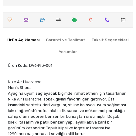
Ürün Açıklaması
Garanti ve Teslimat
Taksit Seçenekleri
Yorumlar
Ürün Kodu: DV6493-001
Nike Air Huarache
Men's Shoes
Ayağına uyum sağlayacak biçimde, rahat etmen için tasarlanan
Nike Air Huarache, sokak giyimi favorini geri getiriyor. Üst
kısımdaki sentetik deri vurgular, stiline kolayca uyum sağlaması
için olağanüstü nefes alabilirlik sunan ve mükemmel parlaklığa
sahip olan neopren benzeri bir kumaştan üretilmiştir. Düşük
bilekli tasarım ve patik benzeri yapı, ayakkabıya zarif bir
görünüm kazandırır. Topuk klipsi ve logosuz tasarım ise
1990'ların başlarına ait sevdiğin stili korur.