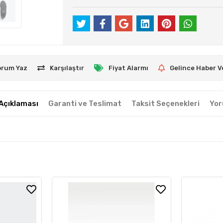
orum Yaz
Karşılaştır
Fiyat Alarmı
Gelince Haber V
Açıklaması
Garanti ve Teslimat
Taksit Seçenekleri
Yor