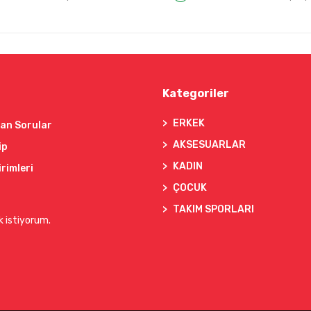
Kategoriler
ERKEK
lan Sorular
AKSESUARLAR
ip
KADIN
irimleri
ÇOCUK
TAKIM SPORLARI
k istiyorum.