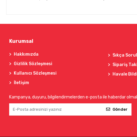
Kurumsal
Hakkımızda
Sıkça Soru
Gizlilik Sözleşmesi
Sipariş Tak
Kullanıcı Sözleşmesi
Havale Bild
İletişim
Kampanya, duyuru, bilgilendirmelerden e-posta ile haberdar olma
Gönder