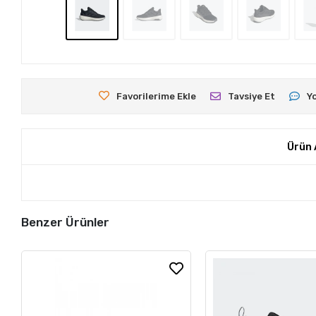
Favorilerime Ekle
Tavsiye Et
Y
Ürün 
Benzer Ürünler