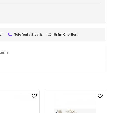
er
Telefonla Sipariş
Ürün Önerileri
umlar