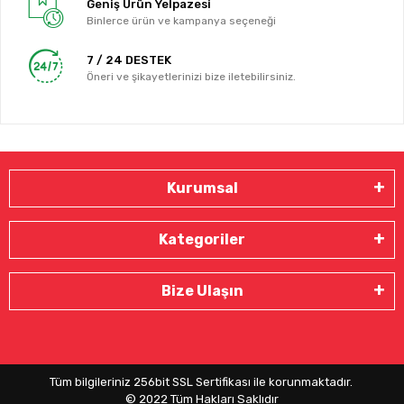
Geniş Ürün Yelpazesi
Binlerce ürün ve kampanya seçeneği
7 / 24 DESTEK
Öneri ve şikayetlerinizi bize iletebilirsiniz.
Kurumsal
Kategoriler
Bize Ulaşın
Tüm bilgileriniz 256bit SSL Sertifikası ile korunmaktadır.
© 2022
Tüm Hakları Saklıdır