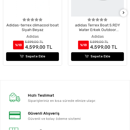
Adidas-terrex climacool boat
adidas Terrex Boat S.RDY
Siyah Beyaz
Water Erkek Outdoor
Ayakkabı
Adidas
Adidas
5.599,00 TL
5.599,00 TL
%18
%18
4.599,00 TL
4.599,00 TL
Sepete Ekle
Sepete Ekle
Hızlı Teslimat
Siparişleriniz en kısa sürede elinize ulaşır.
Güvenli Alışveriş
Güvenli ve kolay ödeme sistemi