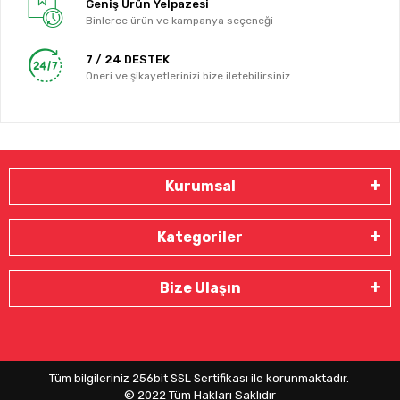
Geniş Ürün Yelpazesi
Binlerce ürün ve kampanya seçeneği
7 / 24 DESTEK
Öneri ve şikayetlerinizi bize iletebilirsiniz.
Kurumsal
Kategoriler
Bize Ulaşın
Tüm bilgileriniz 256bit SSL Sertifikası ile korunmaktadır.
© 2022
Tüm Hakları Saklıdır