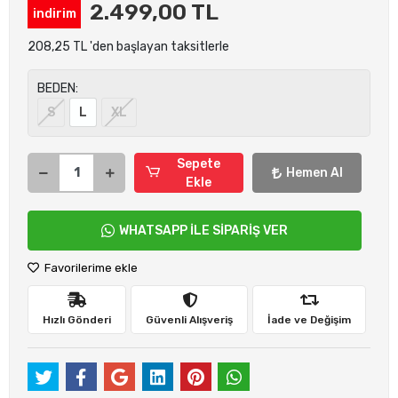
2.499,00 TL
indirim
208,25 TL 'den başlayan taksitlerle
BEDEN:
S
L
XL
Sepete
Hemen Al
Ekle
WHATSAPP İLE SİPARİŞ VER
Favorilerime ekle
Hızlı Gönderi
Güvenli Alışveriş
İade ve Değişim