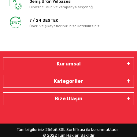
Geniş Ürün Yelpazesi
Binlerce ürün ve kampanya seçeneği
7 / 24 DESTEK
Öneri ve şikayetlerinizi bize iletebilirsiniz.
Kurumsal
Kategoriler
Bize Ulaşın
Tüm bilgileriniz 256bit SSL Sertifikası ile korunmaktadır.
© 2022
Tüm Hakları Saklıdır