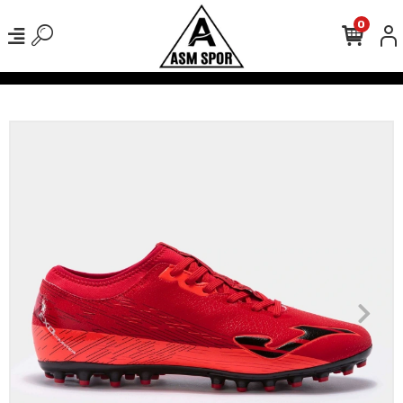
0
verişlerinizde Kargo Ücretsiz!
500 TL Üzeri Tüm Alışverişlerinizde 