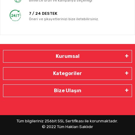
Binlerce ürün ve kampanya seçeneği
7 / 24 DESTEK
Öneri ve şikayetlerinizi bize iletebilirsiniz.
Kurumsal
Kategoriler
Bize Ulaşın
Tüm bilgileriniz 256bit SSL Sertifikası ile korunmaktadır.
© 2022
Tüm Hakları Saklıdır