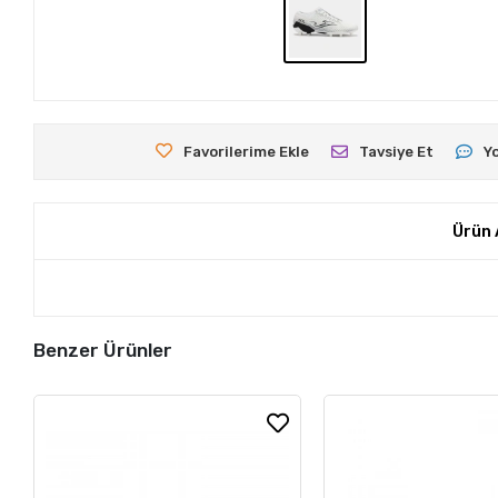
Favorilerime Ekle
Tavsiye Et
Y
Ürün 
Benzer Ürünler