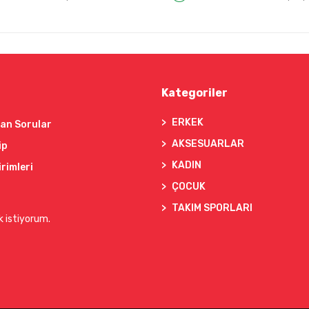
Kategoriler
ERKEK
lan Sorular
AKSESUARLAR
ip
KADIN
irimleri
ÇOCUK
TAKIM SPORLARI
k istiyorum.