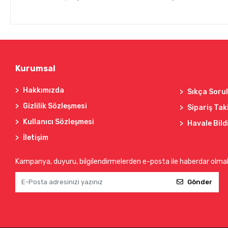
Kurumsal
Hakkımızda
Sıkça Soru
Gizlilik Sözleşmesi
Sipariş Tak
Kullanıcı Sözleşmesi
Havale Bild
İletişim
Kampanya, duyuru, bilgilendirmelerden e-posta ile haberdar olma
Gönder