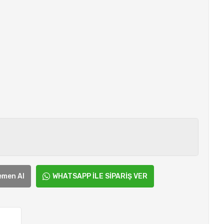
emen Al
WHATSAPP İLE SİPARİŞ VER