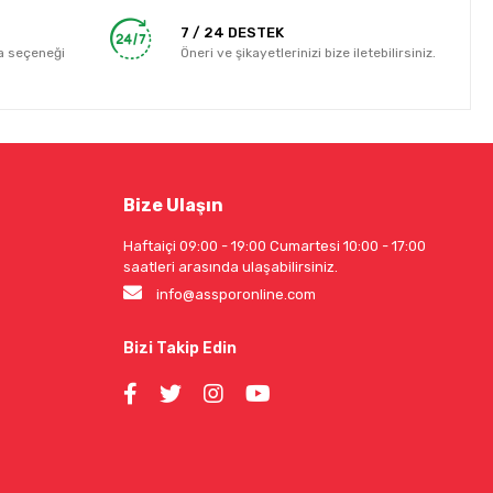
7 / 24 DESTEK
a seçeneği
Öneri ve şikayetlerinizi bize iletebilirsiniz.
Bize Ulaşın
Haftaiçi 09:00 - 19:00 Cumartesi 10:00 - 17:00
saatleri arasında ulaşabilirsiniz.
info@assporonline.com
Bizi Takip Edin