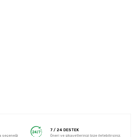
7 / 24 DESTEK
a seçeneği
Öneri ve şikayetlerinizi bize iletebilirsiniz.