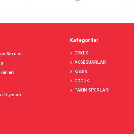
Kategoriler
ERKEK
lan Sorular
AKSESUARLAR
ip
KADIN
irimleri
ÇOCUK
TAKIM SPORLARI
k istiyorum.