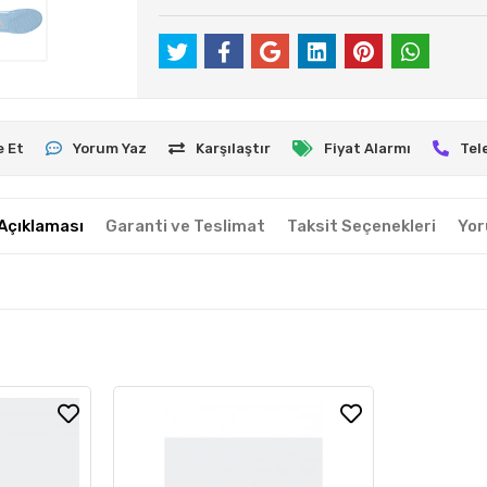
e Et
Yorum Yaz
Karşılaştır
Fiyat Alarmı
Tel
Açıklaması
Garanti ve Teslimat
Taksit Seçenekleri
Yor