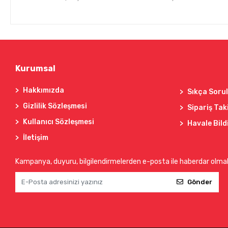
Kurumsal
Hakkımızda
Sıkça Soru
Gizlilik Sözleşmesi
Sipariş Tak
Kullanıcı Sözleşmesi
Havale Bild
İletişim
Kampanya, duyuru, bilgilendirmelerden e-posta ile haberdar olma
Gönder