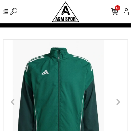
0
işlerinizde Kargo Ücretsiz!
500 TL Üzeri Tüm Alışverişlerinizde Kar