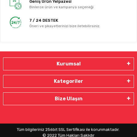
Geniş Ürün Yelpazesi
Binlerce ürün ve kampanya seçeneği
7 / 24 DESTEK
Öneri ve şikayetlerinizi bize iletebilirsiniz.
Kurumsal
Kategoriler
Bize Ulaşın
Tüm bilgileriniz 256bit SSL Sertifikası ile korunmaktadır.
© 2022
Tüm Hakları Saklıdır