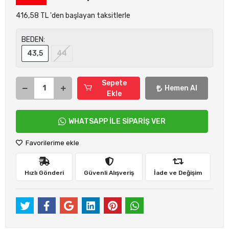
416,58 TL 'den başlayan taksitlerle
BEDEN:
43,5
44
Sepete
Hemen Al
Ekle
WHATSAPP İLE SİPARİŞ VER
Favorilerime ekle
Hızlı Gönderi
Güvenli Alışveriş
İade ve Değişim