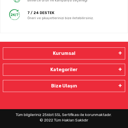
Binlerce ürün ve kampanya seçeneği
7 / 24 DESTEK
Öneri ve şikayetlerinizi bize iletebilirsiniz.
Kurumsal
Kategoriler
Bize Ulaşın
Tüm bilgileriniz 256bit SSL Sertifikası ile korunmaktadır.
© 2022
Tüm Hakları Saklıdır