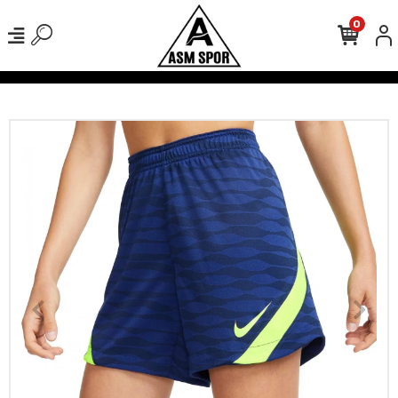
0
verişlerinizde Kargo Ücretsiz!
500 TL Üzeri Tüm Alışverişlerinizde 