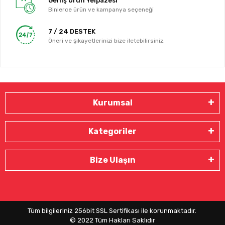
Geniş Ürün Yelpazesi
Binlerce ürün ve kampanya seçeneği
7 / 24 DESTEK
Öneri ve şikayetlerinizi bize iletebilirsiniz.
Kurumsal
Kategoriler
Bize Ulaşın
Tüm bilgileriniz 256bit SSL Sertifikası ile korunmaktadır.
© 2022
Tüm Hakları Saklıdır