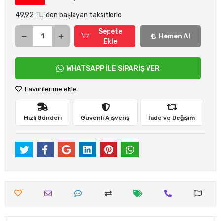
49,92 TL 'den başlayan taksitlerle
Sepete
Hemen Al
Ekle
WHATSAPP İLE SİPARİŞ VER
Favorilerime ekle
Hızlı Gönderi
Güvenli Alışveriş
İade ve Değişim