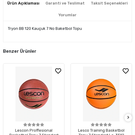
Ürün Açıklaması
Garanti ve Teslimat
Taksit Seçenekleri
Yorumlar
Tryon BB 120 Kauçuk 7 No Baketbol Topu
Benzer Ürünler
Lescon Proffesional
Lesco Training Basketbol