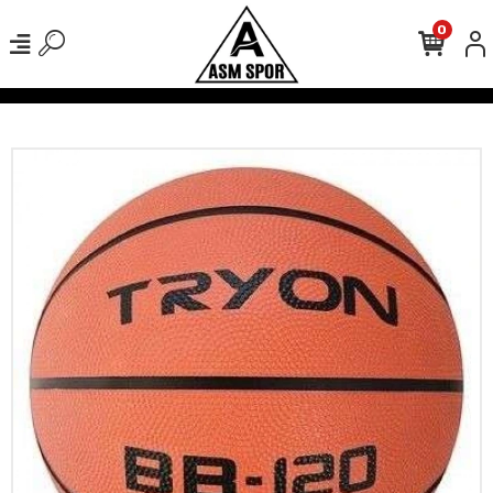
0
verişlerinizde Kargo Ücretsiz!
500 TL Üzeri Tüm Alışverişlerinizde K