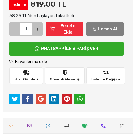
819,00 TL
indirim
68,25 TL 'den başlayan taksitlerle
Sepete
Hemen Al
Ekle
WHATSAPP İLE SİPARİŞ VER
Favorilerime ekle
Hızlı Gönderi
Güvenli Alışveriş
İade ve Değişim