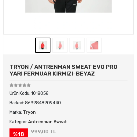
TRYON / ANTRENMAN SWEAT EVO PRO
YARI FERMUAR KIRMIZI-BEYAZ
Ürün Kodu:
1018058
Barkod:
8699848909440
Marka:
Tryon
Kategori:
Antrenman Sweat
999,00 TL
%18