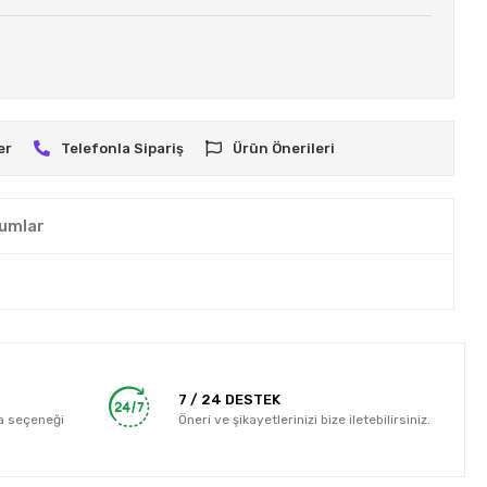
er
Telefonla Sipariş
Ürün Önerileri
umlar
7 / 24 DESTEK
a seçeneği
Öneri ve şikayetlerinizi bize iletebilirsiniz.