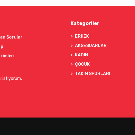
Kategoriler
ERKEK
lan Sorular
AKSESUARLAR
ip
KADIN
irimleri
ÇOCUK
TAKIM SPORLARI
k istiyorum.