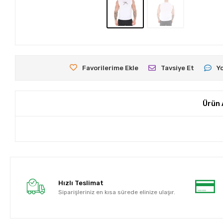
Favorilerime Ekle
Tavsiye Et
Y
Ürün 
Hızlı Teslimat
Siparişleriniz en kısa sürede elinize ulaşır.