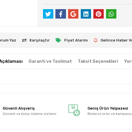
orum Yaz
Karşılaştır
Fiyat Alarmı
Gelince Haber V
Açıklaması
Garanti ve Teslimat
Taksit Seçenekleri
Yor
Güvenli Alışveriş
Geniş Ürün Yelpazesi
Güvenli ve kolay ödeme sistemi
Binlerce ürün ve kampany