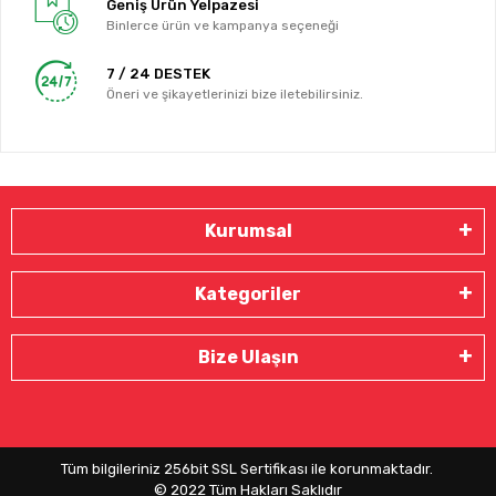
Geniş Ürün Yelpazesi
Binlerce ürün ve kampanya seçeneği
7 / 24 DESTEK
Öneri ve şikayetlerinizi bize iletebilirsiniz.
Kurumsal
Kategoriler
Bize Ulaşın
Tüm bilgileriniz 256bit SSL Sertifikası ile korunmaktadır.
© 2022
Tüm Hakları Saklıdır