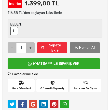
1.399,00 TL
indirim
116,58 TL 'den başlayan taksitlerle
BEDEN:
L
Sepete
Hemen Al
Ekle
WHATSAPP İLE SİPARİŞ VER
Favorilerime ekle
Hızlı Gönderi
Güvenli Alışveriş
İade ve Değişim