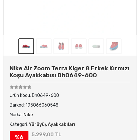
Nike Air Zoom Terra Kiger 8 Erkek Kırmızı
Koşu Ayakkabısı Dh0649-600
Ürün Kodu:
Dh0649-600
Barkod:
195866060548
Marka:
Nike
Kategori:
Yürüyüş Ayakkabıları
5.299,00 TL
%6