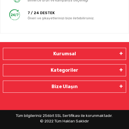
Binlerce ürün ve kampanya seçeneği
7 / 24 DESTEK
Öneri ve şikayetlerinizi bize iletebilirsiniz.
Kurumsal
Kategoriler
Bize Ulaşın
Tüm bilgileriniz 256bit SSL Sertifikası ile korunmaktadır.
© 2022
Tüm Hakları Saklıdır