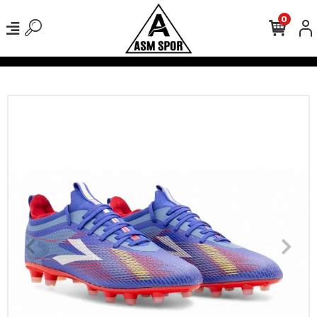
0
verişlerinizde Kargo Ücretsiz!
500 TL Üzeri Tüm Alışverişlerinizde 