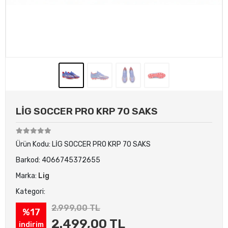
LİG SOCCER PRO KRP 70 SAKS
Ürün Kodu:
LİG SOCCER PRO KRP 70 SAKS
Barkod:
4066745372655
Marka:
Lig
Kategori:
2.999,00 TL
%17
2.499,00 TL
indirim