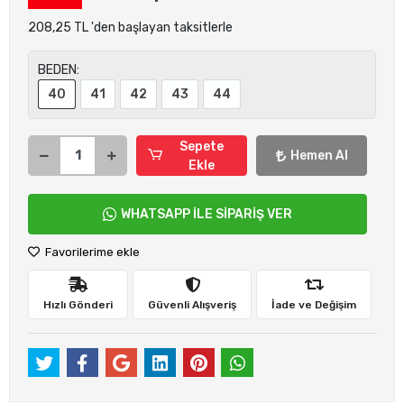
208,25 TL 'den başlayan taksitlerle
BEDEN:
40
41
42
43
44
Sepete
Hemen Al
Ekle
WHATSAPP İLE SİPARİŞ VER
Favorilerime ekle
Hızlı Gönderi
Güvenli Alışveriş
İade ve Değişim