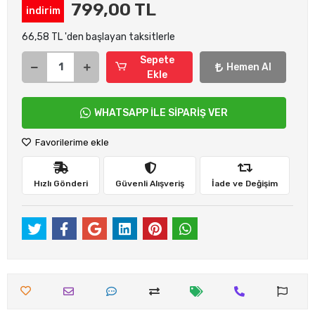
799,00 TL
indirim
66,58 TL 'den başlayan taksitlerle
Sepete
Hemen Al
Ekle
WHATSAPP İLE SİPARİŞ VER
Favorilerime ekle
Hızlı Gönderi
Güvenli Alışveriş
İade ve Değişim