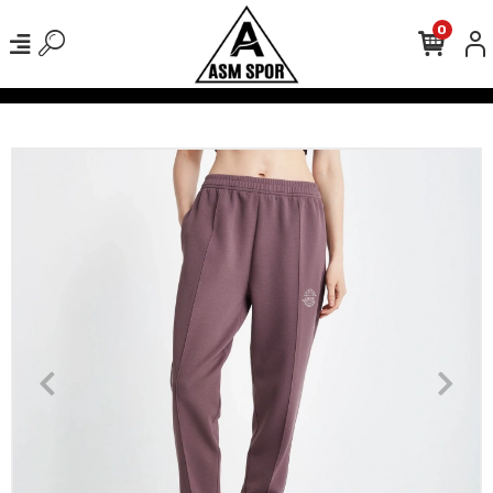
0
verişlerinizde Kargo Ücretsiz!
500 TL Üzeri Tüm Alışverişlerinizde K