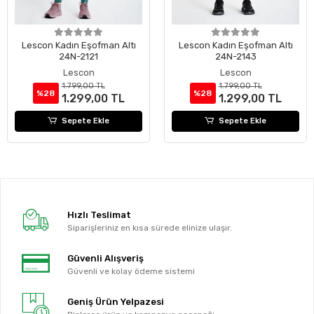
Lescon Kadın Eşofman Altı
Lescon Kadın Eşofman Altı
24N-2121
24N-2143
Lescon
Lescon
1.799,00 TL
1.799,00 TL
%28
%28
1.299,00 TL
1.299,00 TL
Sepete Ekle
Sepete Ekle
Hızlı Teslimat
Siparişleriniz en kısa sürede elinize ulaşır.
Güvenli Alışveriş
Güvenli ve kolay ödeme sistemi
Geniş Ürün Yelpazesi