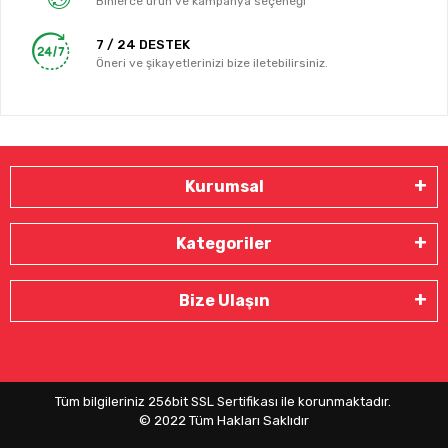
Binlerce ürün ve kampanya seçeneği
7 / 24 DESTEK
Öneri ve şikayetlerinizi bize iletebilirsiniz.
Kurumsal
Kategoriler
Bize Ulaşın
Tüm bilgileriniz 256bit SSL Sertifikası ile korunmaktadır.
© 2022
Tüm Hakları Saklıdır