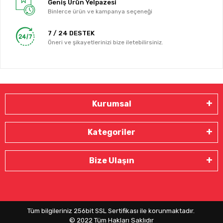
Geniş Ürün Yelpazesi
Binlerce ürün ve kampanya seçeneği
7 / 24 DESTEK
Öneri ve şikayetlerinizi bize iletebilirsiniz.
Kurumsal
Kategoriler
Bize Ulaşın
Tüm bilgileriniz 256bit SSL Sertifikası ile korunmaktadır.
© 2022
Tüm Hakları Saklıdır