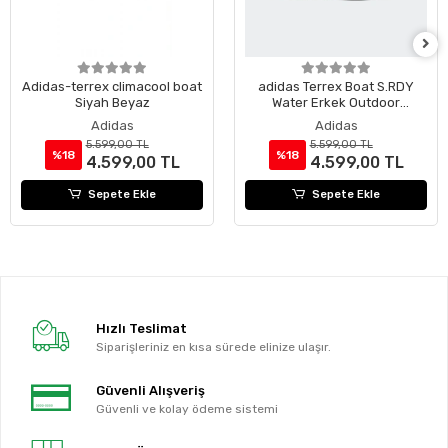
Adidas-terrex climacool boat
adidas Terrex Boat S.RDY
Siyah Beyaz
Water Erkek Outdoor
Ayakkabı
Adidas
Adidas
5.599,00 TL
5.599,00 TL
%18
%18
4.599,00 TL
4.599,00 TL
Sepete Ekle
Sepete Ekle
Hızlı Teslimat
Siparişleriniz en kısa sürede elinize ulaşır.
Güvenli Alışveriş
Güvenli ve kolay ödeme sistemi