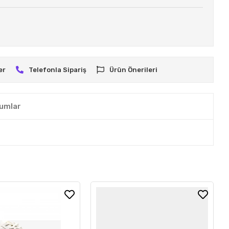
er
Telefonla Sipariş
Ürün Önerileri
umlar