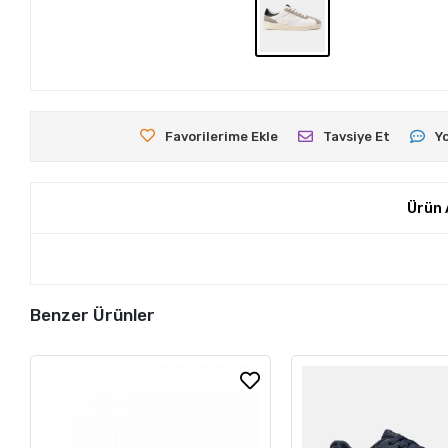
Favorilerime Ekle
Tavsiye Et
Y
Ürün 
Benzer Ürünler