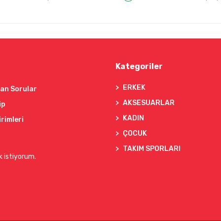
Kategoriler
ERKEK
lan Sorular
AKSESUARLAR
ip
KADIN
irimleri
ÇOCUK
TAKIM SPORLARI
k istiyorum.