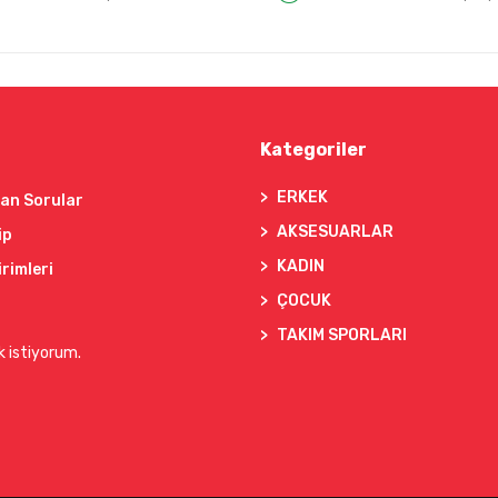
Kategoriler
ERKEK
lan Sorular
AKSESUARLAR
ip
KADIN
irimleri
ÇOCUK
TAKIM SPORLARI
k istiyorum.