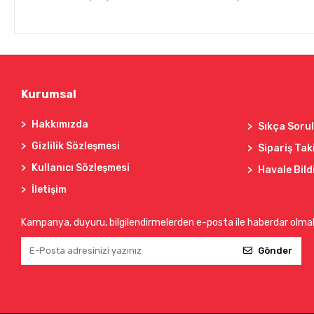
Kurumsal
Hakkımızda
Sıkça Soru
Gizlilik Sözleşmesi
Sipariş Tak
Kullanıcı Sözleşmesi
Havale Bild
İletişim
Kampanya, duyuru, bilgilendirmelerden e-posta ile haberdar olma
Gönder