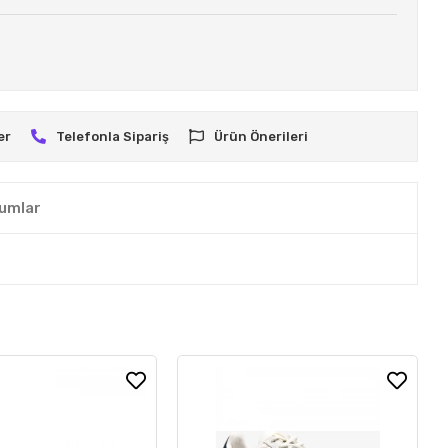
er
Telefonla Sipariş
Ürün Önerileri
umlar