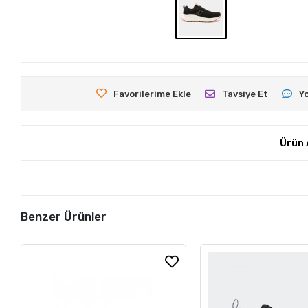
Favorilerime Ekle
Tavsiye Et
Y
Ürün 
Benzer Ürünler