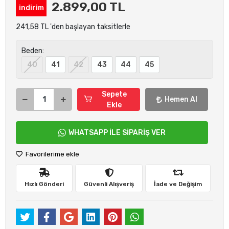
2.899,00 TL
indirim
241,58 TL 'den başlayan taksitlerle
Beden:
40
41
42
43
44
45
Sepete
Hemen Al
Ekle
WHATSAPP İLE SİPARİŞ VER
Favorilerime ekle
Hızlı Gönderi
Güvenli Alışveriş
İade ve Değişim