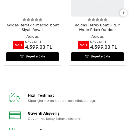
Adidas-terrex climacool boat
adidas Terrex Boat S.RDY
Siyah Beyaz
Water Erkek Outdoor
Ayakkabı
Adidas
Adidas
5.599,00 TL
5.599,00 TL
%18
%18
4.599,00 TL
4.599,00 TL
Sepete Ekle
Sepete Ekle
Hızlı Teslimat
Siparişleriniz en kısa sürede elinize ulaşır.
Güvenli Alışveriş
Güvenli ve kolay ödeme sistemi