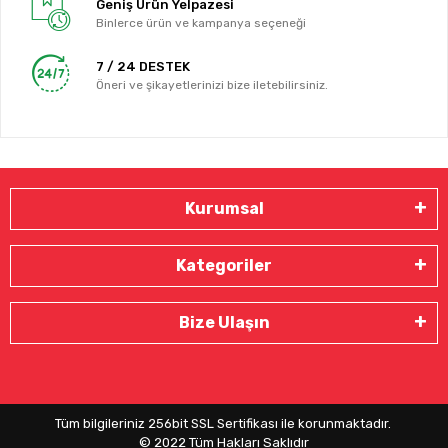
Geniş Ürün Yelpazesi
Binlerce ürün ve kampanya seçeneği
7 / 24 DESTEK
Öneri ve şikayetlerinizi bize iletebilirsiniz.
Kurumsal
Kategoriler
Bize Ulaşın
Tüm bilgileriniz 256bit SSL Sertifikası ile korunmaktadır.
© 2022
Tüm Hakları Saklıdır