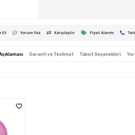
e Et
Yorum Yaz
Karşılaştır
Fiyat Alarmı
Tel
Açıklaması
Garanti ve Teslimat
Taksit Seçenekleri
Yor