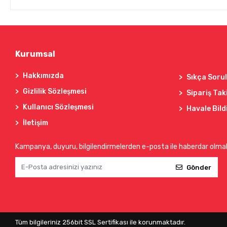
Kurumsal
Hakkımızda
Sıkça Soru
Gizlilik Sözleşmesi
Sipariş Tak
Kullanıcı Sözleşmesi
Havale Bild
İletişim
Kampanya, duyuru, bilgilendirmelerden e-posta ile haberdar olma
Gönder
Tüm bilgileriniz 256bit SSL Sertifikası ile korunmaktadır.