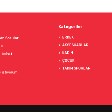
Kategoriler
ERKEK
lan Sorular
AKSESUARLAR
ip
KADIN
irimleri
ÇOCUK
TAKIM SPORLARI
k istiyorum.