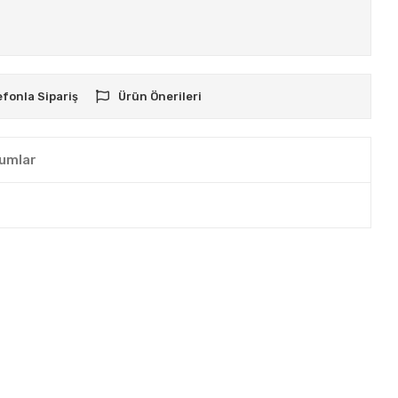
efonla Sipariş
Ürün Önerileri
umlar