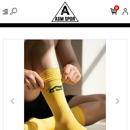
0
verişlerinizde Kargo Ücretsiz!
500 TL Üzeri Tüm Alışverişlerinizde 