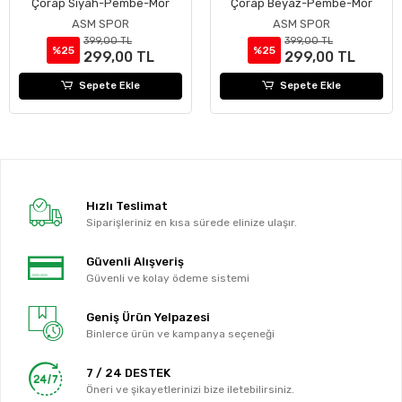
Çorap Siyah-Pembe-Mor
Çorap Beyaz-Pembe-Mor
ASM SPOR
ASM SPOR
399,00 TL
399,00 TL
%25
%25
299,00 TL
299,00 TL
Sepete Ekle
Sepete Ekle
Hızlı Teslimat
Siparişleriniz en kısa sürede elinize ulaşır.
Güvenli Alışveriş
Güvenli ve kolay ödeme sistemi
Geniş Ürün Yelpazesi
Binlerce ürün ve kampanya seçeneği
7 / 24 DESTEK
Öneri ve şikayetlerinizi bize iletebilirsiniz.