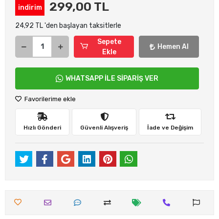
299,00 TL
indirim
24,92 TL 'den başlayan taksitlerle
Sepete
Hemen Al
Ekle
WHATSAPP İLE SİPARİŞ VER
Favorilerime ekle
Hızlı Gönderi
Güvenli Alışveriş
İade ve Değişim