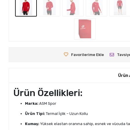
Favorilerime Ekle
Tavsiy
Ürün 
Ürün Özellikleri:
Marka:
ASM Spor
Ürün Tipi:
Termal İçlik – Uzun Kollu
Kumaş:
Yüksek elastan oranına sahip, esnek ve vücuda t