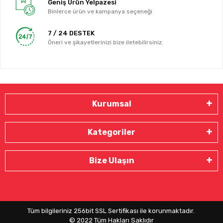
Geniş Ürün Yelpazesi
Binlerce ürün ve kampanya seçeneği
7 / 24 DESTEK
Öneri ve şikayetlerinizi bize iletebilirsiniz.
Kurumsal
Kategoriler
Bize Ulaşın
Tüm bilgileriniz 256bit SSL Sertifikası ile korunmaktadır.
© 2022
Tüm Hakları Saklıdır