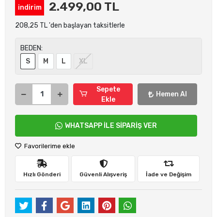
2.499,00 TL
indirim
208,25 TL 'den başlayan taksitlerle
BEDEN:
S
M
L
XL
Sepete
Hemen Al
Ekle
WHATSAPP İLE SİPARİŞ VER
Favorilerime ekle
Hızlı Gönderi
Güvenli Alışveriş
İade ve Değişim