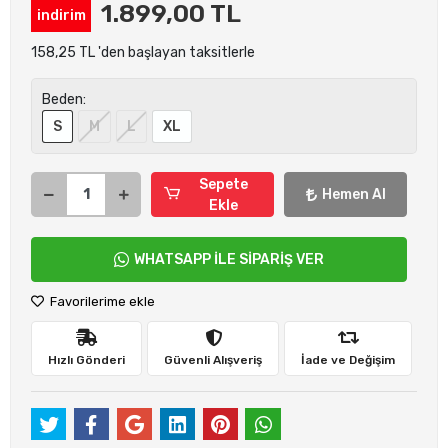
1.899,00 TL
indirim
158,25 TL 'den başlayan taksitlerle
Beden:
S
M
L
XL
Sepete
Hemen Al
Ekle
WHATSAPP İLE SİPARİŞ VER
Favorilerime ekle
Hızlı Gönderi
Güvenli Alışveriş
İade ve Değişim