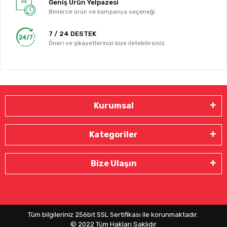
Geniş Ürün Yelpazesi
Binlerce ürün ve kampanya seçeneği
7 / 24 DESTEK
Öneri ve şikayetlerinizi bize iletebilirsiniz.
Kurumsal
Kategoriler
Bize Ulaşın
Tüm bilgileriniz 256bit SSL Sertifikası ile korunmaktadır.
© 2022
Tüm Hakları Saklıdır