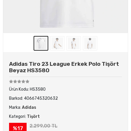
Adidas Tiro 23 League Erkek Polo Tişört
Beyaz HS3580
Ürün Kodu:
HS3580
Barkod:
4066745320632
Marka:
Adidas
Kategori:
Tişört
2.299,00 TL
%17